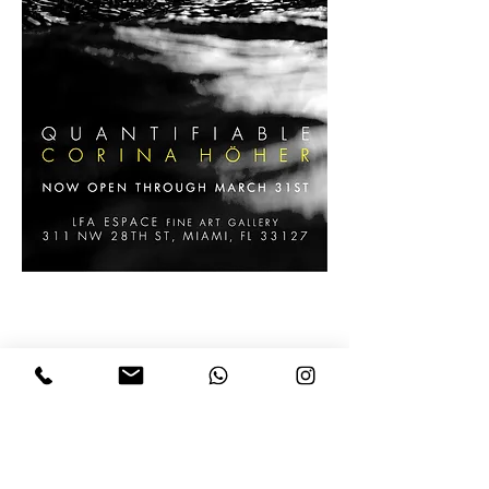
JOIGNEZ-VOUS À NOTRE LISTE
D'ENVOI
Pour des informations, des
événements, des mises à jour et des