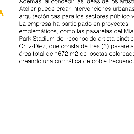
Además, al concebir las ideas de los artist
Atelier puede crear intervenciones urbanas
A
arquitectónicas para los sectores público y
La empresa ha participado en proyectos
emblemáticos, como las pasarelas del Mia
Park Stadium del reconocido artista cinéti
Cruz-Diez, que consta de tres (3) pasarel
área total de 1672 m2 de losetas colorea
creando una cromática de doble frecuenci