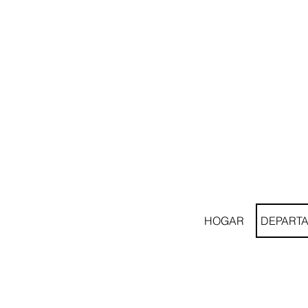
HOGAR
DEPART