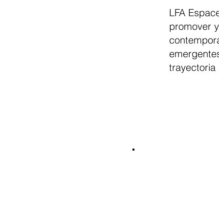
LFA Espace
promover y
contemporán
emergentes 
trayectoria