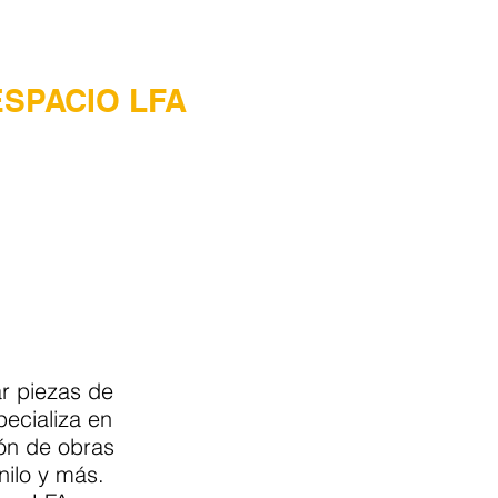
ESPACIO LFA
ar piezas de
pecializa en
ión de obras
nilo y más.