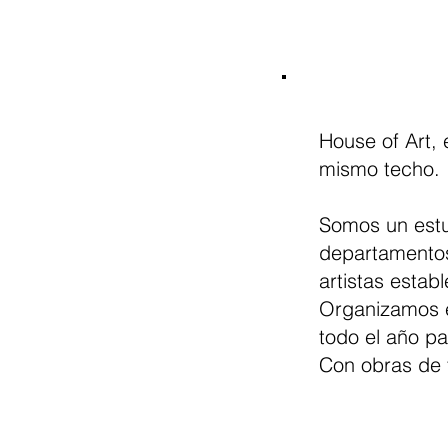
House of Art, e
mismo techo
Somos un estud
departamentos 
artistas estab
Organizamos ex
todo el año pa
Con obras de 